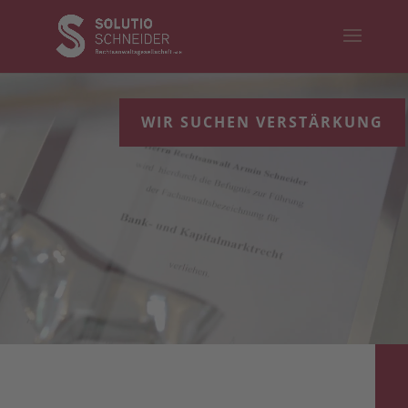
Video-
Player
WIR SUCHEN VERSTÄRKUNG