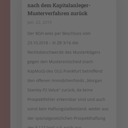
nach dem Kapitalanleger-
Musterverfahren zurück
Jan. 22, 2019
Der BGH wies per Beschluss vom
23.10.2018 – XI ZB 3/16 die
Rechtsbeschwerde des Musterklägers
gegen den Musterentscheid (nach
KapMuG) des OLG Frankfurt betreffend
den offenen Immobilienfonds „Morgan
Stanley P2 Value“ zurück, da keine
Prospektfehler erkennbar sind und auch
sonst kein Haftungstatbestand, weder aus
der spezialgesetzlichen Prospekthaftung
des § 127 InvG a.F. noch aus