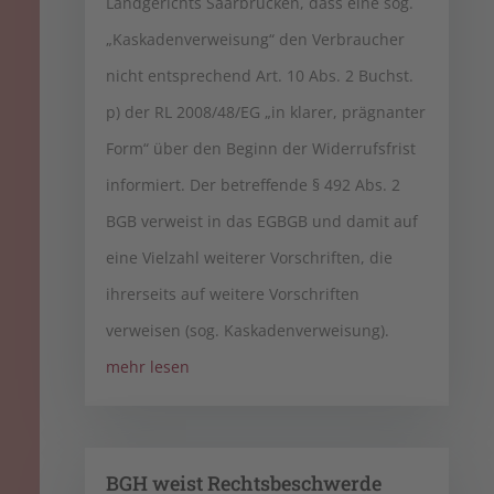
Landgerichts Saarbrücken, dass eine sog.
„Kaskadenverweisung“ den Verbraucher
nicht entsprechend Art. 10 Abs. 2 Buchst.
p) der RL 2008/48/EG „in klarer, prägnanter
Form“ über den Beginn der Widerrufsfrist
informiert. Der betreffende § 492 Abs. 2
BGB verweist in das EGBGB und damit auf
eine Vielzahl weiterer Vorschriften, die
ihrerseits auf weitere Vorschriften
verweisen (sog. Kaskadenverweisung).
mehr lesen
BGH weist Rechtsbeschwerde