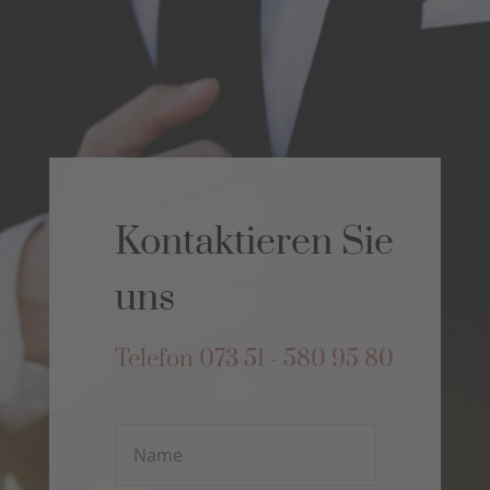
Kontaktieren Sie
uns
Telefon
073 51 - 580 95 80