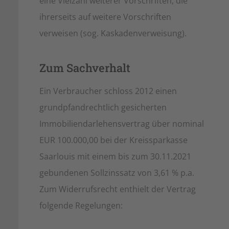
eine Vielzahl weiterer Vorschriften, die
ihrerseits auf weitere Vorschriften
verweisen (sog. Kaskadenverweisung).
Zum Sachverhalt
Ein Verbraucher schloss 2012 einen
grundpfandrechtlich gesicherten
Immobiliendarlehensvertrag über nominal
EUR 100.000,00 bei der Kreissparkasse
Saarlouis mit einem bis zum 30.11.2021
gebundenen Sollzinssatz von 3,61 % p.a.
Zum Widerrufsrecht enthielt der Vertrag
folgende Regelungen: