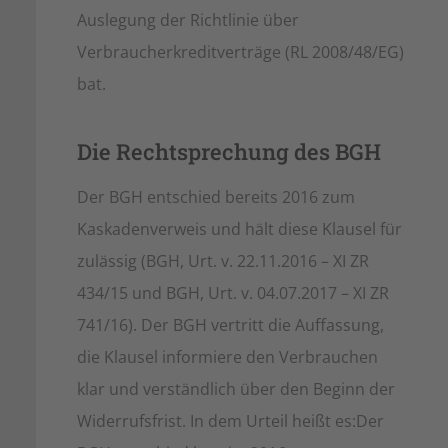
Auslegung der Richtlinie über
Verbraucherkreditverträge (RL 2008/48/EG)
bat.
Die Rechtsprechung des BGH
Der BGH entschied bereits 2016 zum
Kaskadenverweis und hält diese Klausel für
zulässig (BGH, Urt. v. 22.11.2016 – XI ZR
434/15 und BGH, Urt. v. 04.07.2017 – XI ZR
741/16). Der BGH vertritt die Auffassung,
die Klausel informiere den Verbrauchen
klar und verständlich über den Beginn der
Widerrufsfrist. In dem Urteil heißt es:Der