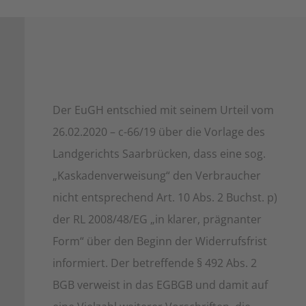
Der EuGH entschied mit seinem Urteil vom
26.02.2020 – c-66/19 über die Vorlage des
Landgerichts Saarbrücken, dass eine sog.
„Kaskadenverweisung“ den Verbraucher
nicht entsprechend Art. 10 Abs. 2 Buchst. p)
der RL 2008/48/EG „in klarer, prägnanter
Form“ über den Beginn der Widerrufsfrist
informiert. Der betreffende § 492 Abs. 2
BGB verweist in das EGBGB und damit auf