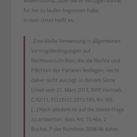
Widerrufsfrist, über die er verfügen könne,
für ihn zu laufen begonnen habe.
In dem Urteil heißt es:
„Eine bloße Verweisung in allgemeinen
Vertragsbedingungen auf
Rechtsvorschriften, die die Rechte und
Pflichten der Parteien festlegen, reicht
daher nicht aus (vgl. in diesem Sinne
Urteil vom 21. März 2013, RWE Vertrieb,
C-92/11, ECLI:EU:C:2013:180, Rn. 50).
[…] Nach alledem ist auf die zweite Frage
zu antworten, dass Art. 10 Abs. 2
Buchst. P der Richtlinie 2008/48 dahin