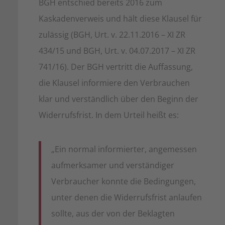
BGH entschied bereits 2016 zum
Kaskadenverweis und hält diese Klausel für
zulässig (BGH, Urt. v. 22.11.2016 – XI ZR
434/15 und BGH, Urt. v. 04.07.2017 – XI ZR
741/16). Der BGH vertritt die Auffassung,
die Klausel informiere den Verbrauchen
klar und verständlich über den Beginn der
Widerrufsfrist. In dem Urteil heißt es:
„Ein normal informierter, angemessen
aufmerksamer und verständiger
Verbraucher konnte die Bedingungen,
unter denen die Widerrufsfrist anlaufen
sollte, aus der von der Beklagten